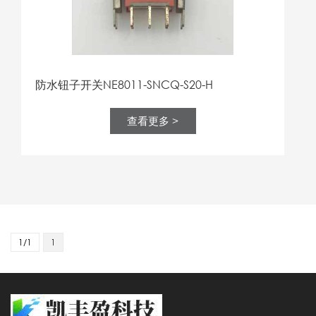
防水钮子开关NE8011-SNCQ-S20-H
查看更多 >
1/1
1