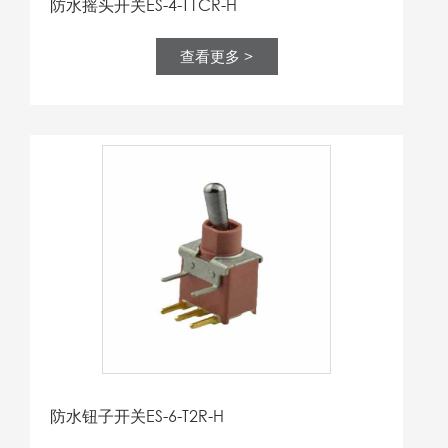
防水摇头开关ES-4-T1CR-H
查看更多 >
防水钮子开关ES-6-T2R-H